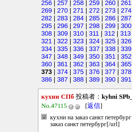
256
|
257
|
258
|
259
|
260
|
261
269
|
270
|
271
|
272
|
273
|
274
282
|
283
|
284
|
285
|
286
|
287
295
|
296
|
297
|
298
|
299
|
300
308
|
309
|
310
|
311
|
312
|
313
321
|
322
|
323
|
324
|
325
|
326
334
|
335
|
336
|
337
|
338
|
339
347
|
348
|
349
|
350
|
351
|
352
360
|
361
|
362
|
363
|
364
|
365
373
|
374
|
375
|
376
|
377
|
378
386
|
387
|
388
|
389
|
390
|
391
кухни СПб
投稿者：
kyhni SPb
No.47115
[
返信
]
кухни на заказ санкт петербург
заказ санкт петербург[/url]