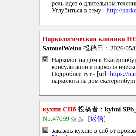
речь идет о длительном течени
Углубиться в тему -
http://nar
Наркологическая клиника НЕ
SamuelWeino
投稿日：2026/05/01(
Нарколог на дом в Екатеринбур
консультации в наркологическ
Подробнее тут - [url=
https://n
нарколога на дом екатеринбург[
кухни СПб
投稿者：
kyhni SPb_
No.47099
[
返信
]
заказать кухню в спб от произв