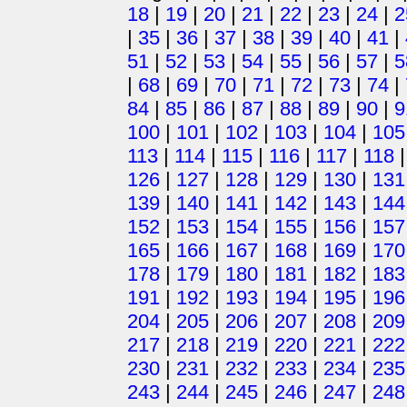
18
|
19
|
20
|
21
|
22
|
23
|
24
|
2
|
35
|
36
|
37
|
38
|
39
|
40
|
41
|
51
|
52
|
53
|
54
|
55
|
56
|
57
|
5
|
68
|
69
|
70
|
71
|
72
|
73
|
74
|
84
|
85
|
86
|
87
|
88
|
89
|
90
|
9
100
|
101
|
102
|
103
|
104
|
105
113
|
114
|
115
|
116
|
117
|
118
126
|
127
|
128
|
129
|
130
|
131
139
|
140
|
141
|
142
|
143
|
144
152
|
153
|
154
|
155
|
156
|
157
165
|
166
|
167
|
168
|
169
|
170
178
|
179
|
180
|
181
|
182
|
183
191
|
192
|
193
|
194
|
195
|
196
204
|
205
|
206
|
207
|
208
|
209
217
|
218
|
219
|
220
|
221
|
222
230
|
231
|
232
|
233
|
234
|
235
243
|
244
|
245
|
246
|
247
|
248