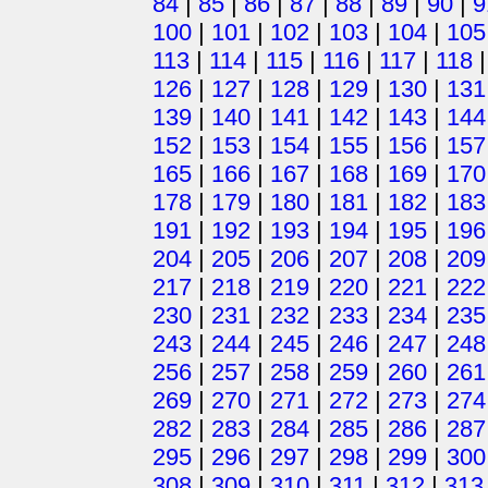
84
|
85
|
86
|
87
|
88
|
89
|
90
|
9
100
|
101
|
102
|
103
|
104
|
105
113
|
114
|
115
|
116
|
117
|
118
126
|
127
|
128
|
129
|
130
|
131
139
|
140
|
141
|
142
|
143
|
144
152
|
153
|
154
|
155
|
156
|
157
165
|
166
|
167
|
168
|
169
|
170
178
|
179
|
180
|
181
|
182
|
183
191
|
192
|
193
|
194
|
195
|
196
204
|
205
|
206
|
207
|
208
|
209
217
|
218
|
219
|
220
|
221
|
222
230
|
231
|
232
|
233
|
234
|
235
243
|
244
|
245
|
246
|
247
|
248
256
|
257
|
258
|
259
|
260
|
261
269
|
270
|
271
|
272
|
273
|
274
282
|
283
|
284
|
285
|
286
|
287
295
|
296
|
297
|
298
|
299
|
300
308
|
309
|
310
|
311
|
312
|
313