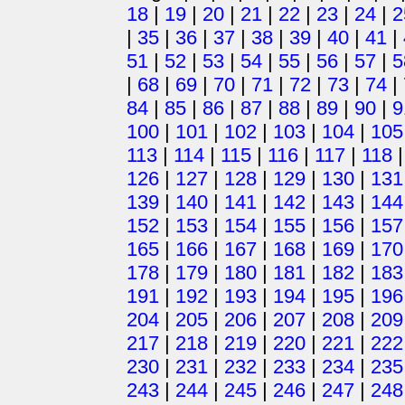
18
|
19
|
20
|
21
|
22
|
23
|
24
|
2
|
35
|
36
|
37
|
38
|
39
|
40
|
41
|
51
|
52
|
53
|
54
|
55
|
56
|
57
|
5
|
68
|
69
|
70
|
71
|
72
|
73
|
74
|
84
|
85
|
86
|
87
|
88
|
89
|
90
|
9
100
|
101
|
102
|
103
|
104
|
105
113
|
114
|
115
|
116
|
117
|
118
126
|
127
|
128
|
129
|
130
|
131
139
|
140
|
141
|
142
|
143
|
144
152
|
153
|
154
|
155
|
156
|
157
165
|
166
|
167
|
168
|
169
|
170
178
|
179
|
180
|
181
|
182
|
183
191
|
192
|
193
|
194
|
195
|
196
204
|
205
|
206
|
207
|
208
|
209
217
|
218
|
219
|
220
|
221
|
222
230
|
231
|
232
|
233
|
234
|
235
243
|
244
|
245
|
246
|
247
|
248