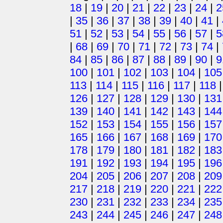
18
|
19
|
20
|
21
|
22
|
23
|
24
|
2
|
35
|
36
|
37
|
38
|
39
|
40
|
41
|
51
|
52
|
53
|
54
|
55
|
56
|
57
|
5
|
68
|
69
|
70
|
71
|
72
|
73
|
74
|
84
|
85
|
86
|
87
|
88
|
89
|
90
|
9
100
|
101
|
102
|
103
|
104
|
105
113
|
114
|
115
|
116
|
117
|
118
126
|
127
|
128
|
129
|
130
|
131
139
|
140
|
141
|
142
|
143
|
144
152
|
153
|
154
|
155
|
156
|
157
165
|
166
|
167
|
168
|
169
|
170
178
|
179
|
180
|
181
|
182
|
183
191
|
192
|
193
|
194
|
195
|
196
204
|
205
|
206
|
207
|
208
|
209
217
|
218
|
219
|
220
|
221
|
222
230
|
231
|
232
|
233
|
234
|
235
243
|
244
|
245
|
246
|
247
|
248