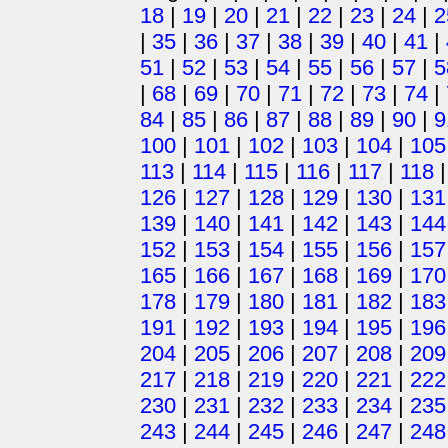
18
|
19
|
20
|
21
|
22
|
23
|
24
|
2
|
35
|
36
|
37
|
38
|
39
|
40
|
41
|
51
|
52
|
53
|
54
|
55
|
56
|
57
|
5
|
68
|
69
|
70
|
71
|
72
|
73
|
74
|
84
|
85
|
86
|
87
|
88
|
89
|
90
|
9
100
|
101
|
102
|
103
|
104
|
105
113
|
114
|
115
|
116
|
117
|
118
126
|
127
|
128
|
129
|
130
|
131
139
|
140
|
141
|
142
|
143
|
144
152
|
153
|
154
|
155
|
156
|
157
165
|
166
|
167
|
168
|
169
|
170
178
|
179
|
180
|
181
|
182
|
183
191
|
192
|
193
|
194
|
195
|
196
204
|
205
|
206
|
207
|
208
|
209
217
|
218
|
219
|
220
|
221
|
222
230
|
231
|
232
|
233
|
234
|
235
243
|
244
|
245
|
246
|
247
|
248