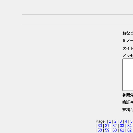
おな
Ｅメ
タイ
メッ
参照
暗証
投稿
Page: |
1
|
2
|
3
|
4
|
5
|
30
|
31
|
32
|
33
|
34
|
58
|
59
|
60
|
61
|
62