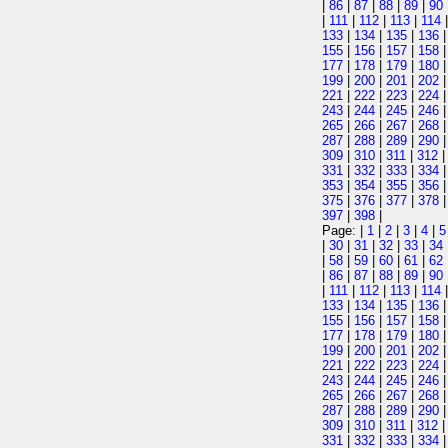
|
86
|
87
|
88
|
89
|
90
|
111
|
112
|
113
|
114
133
|
134
|
135
|
136
155
|
156
|
157
|
158
177
|
178
|
179
|
180
199
|
200
|
201
|
202
221
|
222
|
223
|
224
243
|
244
|
245
|
246
265
|
266
|
267
|
268
287
|
288
|
289
|
290
309
|
310
|
311
|
312
331
|
332
|
333
|
334
353
|
354
|
355
|
356
375
|
376
|
377
|
378
397
|
398
|
Page: |
1
|
2
|
3
|
4
|
5
|
30
|
31
|
32
|
33
|
34
|
58
|
59
|
60
|
61
|
62
|
86
|
87
|
88
|
89
|
90
|
111
|
112
|
113
|
114
133
|
134
|
135
|
136
155
|
156
|
157
|
158
177
|
178
|
179
|
180
199
|
200
|
201
|
202
221
|
222
|
223
|
224
243
|
244
|
245
|
246
265
|
266
|
267
|
268
287
|
288
|
289
|
290
309
|
310
|
311
|
312
331
|
332
|
333
|
334