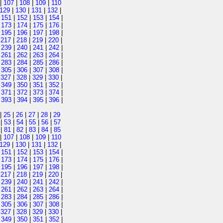
|
107
|
108
|
109
|
110
129
|
130
|
131
|
132
|
|
151
|
152
|
153
|
154
|
|
173
|
174
|
175
|
176
|
|
195
|
196
|
197
|
198
|
|
217
|
218
|
219
|
220
|
|
239
|
240
|
241
|
242
|
|
261
|
262
|
263
|
264
|
|
283
|
284
|
285
|
286
|
|
305
|
306
|
307
|
308
|
|
327
|
328
|
329
|
330
|
|
349
|
350
|
351
|
352
|
|
371
|
372
|
373
|
374
|
|
393
|
394
|
395
|
396
|
|
25
|
26
|
27
|
28
|
29
|
53
|
54
|
55
|
56
|
57
|
81
|
82
|
83
|
84
|
85
|
107
|
108
|
109
|
110
129
|
130
|
131
|
132
|
|
151
|
152
|
153
|
154
|
|
173
|
174
|
175
|
176
|
|
195
|
196
|
197
|
198
|
|
217
|
218
|
219
|
220
|
|
239
|
240
|
241
|
242
|
|
261
|
262
|
263
|
264
|
|
283
|
284
|
285
|
286
|
|
305
|
306
|
307
|
308
|
|
327
|
328
|
329
|
330
|
|
349
|
350
|
351
|
352
|