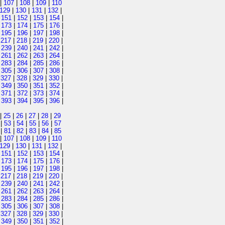
|
107
|
108
|
109
|
110
129
|
130
|
131
|
132
|
|
151
|
152
|
153
|
154
|
|
173
|
174
|
175
|
176
|
|
195
|
196
|
197
|
198
|
|
217
|
218
|
219
|
220
|
|
239
|
240
|
241
|
242
|
|
261
|
262
|
263
|
264
|
|
283
|
284
|
285
|
286
|
|
305
|
306
|
307
|
308
|
|
327
|
328
|
329
|
330
|
|
349
|
350
|
351
|
352
|
|
371
|
372
|
373
|
374
|
|
393
|
394
|
395
|
396
|
|
25
|
26
|
27
|
28
|
29
|
53
|
54
|
55
|
56
|
57
|
81
|
82
|
83
|
84
|
85
|
107
|
108
|
109
|
110
129
|
130
|
131
|
132
|
|
151
|
152
|
153
|
154
|
|
173
|
174
|
175
|
176
|
|
195
|
196
|
197
|
198
|
|
217
|
218
|
219
|
220
|
|
239
|
240
|
241
|
242
|
|
261
|
262
|
263
|
264
|
|
283
|
284
|
285
|
286
|
|
305
|
306
|
307
|
308
|
|
327
|
328
|
329
|
330
|
|
349
|
350
|
351
|
352
|