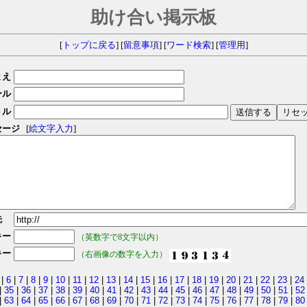
助け合い掲示板
[
トップに戻る
] [
留意事項
] [
ワード検索
] [
管理用
]
まえ
ール
トル
セージ
[
絵文字入力
]
先
キー
（英数字で8文字以内）
キー
（右画像の数字を入力）
|
6
|
7
|
8
|
9
|
10
|
11
|
12
|
13
|
14
|
15
|
16
|
17
|
18
|
19
|
20
|
21
|
22
|
23
|
24
|
35
|
36
|
37
|
38
|
39
|
40
|
41
|
42
|
43
|
44
|
45
|
46
|
47
|
48
|
49
|
50
|
51
|
52
|
63
|
64
|
65
|
66
|
67
|
68
|
69
|
70
|
71
|
72
|
73
|
74
|
75
|
76
|
77
|
78
|
79
|
80