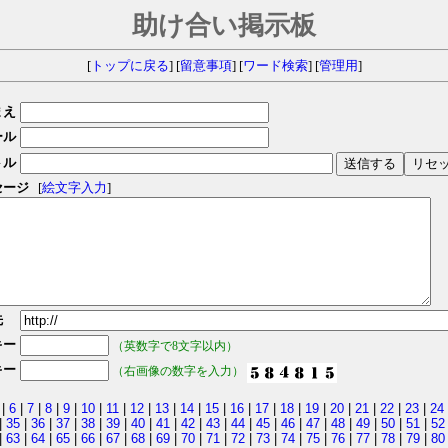
助け合い掲示板
[
トップに戻る
] [
留意事項
] [
ワード検索
] [
管理用
]
まえ
ール
トル
セージ
[
絵文字入力
]
先
キー
（英数字で8文字以内）
キー
（右画像の数字を入力）
|
6
|
7
|
8
|
9
|
10
|
11
|
12
|
13
|
14
|
15
|
16
|
17
|
18
|
19
|
20
|
21
|
22
|
23
|
24
|
35
|
36
|
37
|
38
|
39
|
40
|
41
|
42
|
43
|
44
|
45
|
46
|
47
|
48
|
49
|
50
|
51
|
52
|
63
|
64
|
65
|
66
|
67
|
68
|
69
|
70
|
71
|
72
|
73
|
74
|
75
|
76
|
77
|
78
|
79
|
80