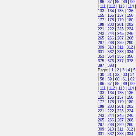
|
86
|
87
|
88
|
89
|
90
|
111
|
112
|
113
|
114
133
|
134
|
135
|
136
155
|
156
|
157
|
158
177
|
178
|
179
|
180
199
|
200
|
201
|
202
221
|
222
|
223
|
224
243
|
244
|
245
|
246
265
|
266
|
267
|
268
287
|
288
|
289
|
290
309
|
310
|
311
|
312
331
|
332
|
333
|
334
353
|
354
|
355
|
356
375
|
376
|
377
|
378
397
|
398
|
Page: |
1
|
2
|
3
|
4
|
5
|
30
|
31
|
32
|
33
|
34
|
58
|
59
|
60
|
61
|
62
|
86
|
87
|
88
|
89
|
90
|
111
|
112
|
113
|
114
133
|
134
|
135
|
136
155
|
156
|
157
|
158
177
|
178
|
179
|
180
199
|
200
|
201
|
202
221
|
222
|
223
|
224
243
|
244
|
245
|
246
265
|
266
|
267
|
268
287
|
288
|
289
|
290
309
|
310
|
311
|
312
331
|
332
|
333
|
334