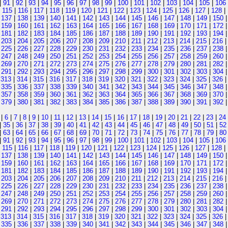
|
91
|
92
|
93
|
94
|
95
|
96
|
97
|
98
|
99
|
100
|
101
|
102
|
103
|
104
|
105
|
106
|
115
|
116
|
117
|
118
|
119
|
120
|
121
|
122
|
123
|
124
|
125
|
126
|
127
|
128
|
|
137
|
138
|
139
|
140
|
141
|
142
|
143
|
144
|
145
|
146
|
147
|
148
|
149
|
150
|
159
|
160
|
161
|
162
|
163
|
164
|
165
|
166
|
167
|
168
|
169
|
170
|
171
|
172
|
181
|
182
|
183
|
184
|
185
|
186
|
187
|
188
|
189
|
190
|
191
|
192
|
193
|
194
|
203
|
204
|
205
|
206
|
207
|
208
|
209
|
210
|
211
|
212
|
213
|
214
|
215
|
216
|
225
|
226
|
227
|
228
|
229
|
230
|
231
|
232
|
233
|
234
|
235
|
236
|
237
|
238
|
247
|
248
|
249
|
250
|
251
|
252
|
253
|
254
|
255
|
256
|
257
|
258
|
259
|
260
|
269
|
270
|
271
|
272
|
273
|
274
|
275
|
276
|
277
|
278
|
279
|
280
|
281
|
282
|
291
|
292
|
293
|
294
|
295
|
296
|
297
|
298
|
299
|
300
|
301
|
302
|
303
|
304
|
313
|
314
|
315
|
316
|
317
|
318
|
319
|
320
|
321
|
322
|
323
|
324
|
325
|
326
|
335
|
336
|
337
|
338
|
339
|
340
|
341
|
342
|
343
|
344
|
345
|
346
|
347
|
348
|
357
|
358
|
359
|
360
|
361
|
362
|
363
|
364
|
365
|
366
|
367
|
368
|
369
|
370
|
379
|
380
|
381
|
382
|
383
|
384
|
385
|
386
|
387
|
388
|
389
|
390
|
391
|
392
|
6
|
7
|
8
|
9
|
10
|
11
|
12
|
13
|
14
|
15
|
16
|
17
|
18
|
19
|
20
|
21
|
22
|
23
|
24
|
35
|
36
|
37
|
38
|
39
|
40
|
41
|
42
|
43
|
44
|
45
|
46
|
47
|
48
|
49
|
50
|
51
|
52
|
63
|
64
|
65
|
66
|
67
|
68
|
69
|
70
|
71
|
72
|
73
|
74
|
75
|
76
|
77
|
78
|
79
|
80
|
91
|
92
|
93
|
94
|
95
|
96
|
97
|
98
|
99
|
100
|
101
|
102
|
103
|
104
|
105
|
106
|
115
|
116
|
117
|
118
|
119
|
120
|
121
|
122
|
123
|
124
|
125
|
126
|
127
|
128
|
|
137
|
138
|
139
|
140
|
141
|
142
|
143
|
144
|
145
|
146
|
147
|
148
|
149
|
150
|
159
|
160
|
161
|
162
|
163
|
164
|
165
|
166
|
167
|
168
|
169
|
170
|
171
|
172
|
181
|
182
|
183
|
184
|
185
|
186
|
187
|
188
|
189
|
190
|
191
|
192
|
193
|
194
|
203
|
204
|
205
|
206
|
207
|
208
|
209
|
210
|
211
|
212
|
213
|
214
|
215
|
216
|
225
|
226
|
227
|
228
|
229
|
230
|
231
|
232
|
233
|
234
|
235
|
236
|
237
|
238
|
247
|
248
|
249
|
250
|
251
|
252
|
253
|
254
|
255
|
256
|
257
|
258
|
259
|
260
|
269
|
270
|
271
|
272
|
273
|
274
|
275
|
276
|
277
|
278
|
279
|
280
|
281
|
282
|
291
|
292
|
293
|
294
|
295
|
296
|
297
|
298
|
299
|
300
|
301
|
302
|
303
|
304
|
313
|
314
|
315
|
316
|
317
|
318
|
319
|
320
|
321
|
322
|
323
|
324
|
325
|
326
|
335
|
336
|
337
|
338
|
339
|
340
|
341
|
342
|
343
|
344
|
345
|
346
|
347
|
348