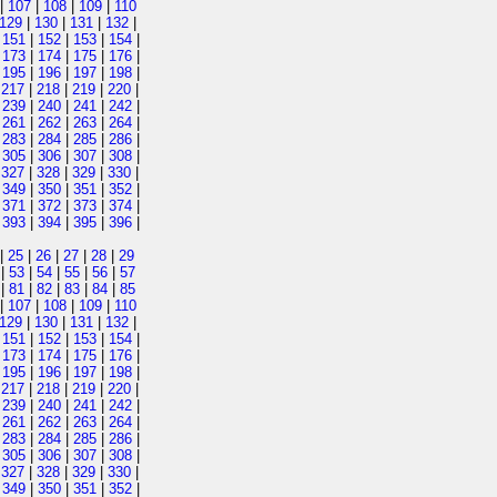
|
107
|
108
|
109
|
110
129
|
130
|
131
|
132
|
|
151
|
152
|
153
|
154
|
|
173
|
174
|
175
|
176
|
|
195
|
196
|
197
|
198
|
|
217
|
218
|
219
|
220
|
|
239
|
240
|
241
|
242
|
|
261
|
262
|
263
|
264
|
|
283
|
284
|
285
|
286
|
|
305
|
306
|
307
|
308
|
|
327
|
328
|
329
|
330
|
|
349
|
350
|
351
|
352
|
|
371
|
372
|
373
|
374
|
|
393
|
394
|
395
|
396
|
|
25
|
26
|
27
|
28
|
29
|
53
|
54
|
55
|
56
|
57
|
81
|
82
|
83
|
84
|
85
|
107
|
108
|
109
|
110
129
|
130
|
131
|
132
|
|
151
|
152
|
153
|
154
|
|
173
|
174
|
175
|
176
|
|
195
|
196
|
197
|
198
|
|
217
|
218
|
219
|
220
|
|
239
|
240
|
241
|
242
|
|
261
|
262
|
263
|
264
|
|
283
|
284
|
285
|
286
|
|
305
|
306
|
307
|
308
|
|
327
|
328
|
329
|
330
|
|
349
|
350
|
351
|
352
|