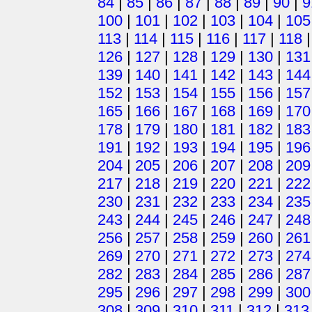
84
|
85
|
86
|
87
|
88
|
89
|
90
|
9
100
|
101
|
102
|
103
|
104
|
105
113
|
114
|
115
|
116
|
117
|
118
126
|
127
|
128
|
129
|
130
|
131
139
|
140
|
141
|
142
|
143
|
144
152
|
153
|
154
|
155
|
156
|
157
165
|
166
|
167
|
168
|
169
|
170
178
|
179
|
180
|
181
|
182
|
183
191
|
192
|
193
|
194
|
195
|
196
204
|
205
|
206
|
207
|
208
|
209
217
|
218
|
219
|
220
|
221
|
222
230
|
231
|
232
|
233
|
234
|
235
243
|
244
|
245
|
246
|
247
|
248
256
|
257
|
258
|
259
|
260
|
261
269
|
270
|
271
|
272
|
273
|
274
282
|
283
|
284
|
285
|
286
|
287
295
|
296
|
297
|
298
|
299
|
300
308
|
309
|
310
|
311
|
312
|
313