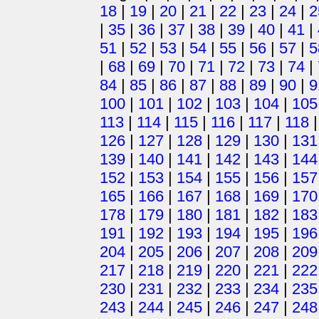
18
|
19
|
20
|
21
|
22
|
23
|
24
|
2
|
35
|
36
|
37
|
38
|
39
|
40
|
41
|
51
|
52
|
53
|
54
|
55
|
56
|
57
|
5
|
68
|
69
|
70
|
71
|
72
|
73
|
74
|
84
|
85
|
86
|
87
|
88
|
89
|
90
|
9
100
|
101
|
102
|
103
|
104
|
105
113
|
114
|
115
|
116
|
117
|
118
126
|
127
|
128
|
129
|
130
|
131
139
|
140
|
141
|
142
|
143
|
144
152
|
153
|
154
|
155
|
156
|
157
165
|
166
|
167
|
168
|
169
|
170
178
|
179
|
180
|
181
|
182
|
183
191
|
192
|
193
|
194
|
195
|
196
204
|
205
|
206
|
207
|
208
|
209
217
|
218
|
219
|
220
|
221
|
222
230
|
231
|
232
|
233
|
234
|
235
243
|
244
|
245
|
246
|
247
|
248