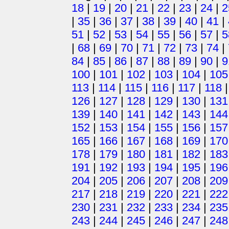
18
|
19
|
20
|
21
|
22
|
23
|
24
|
2
|
35
|
36
|
37
|
38
|
39
|
40
|
41
|
51
|
52
|
53
|
54
|
55
|
56
|
57
|
5
|
68
|
69
|
70
|
71
|
72
|
73
|
74
|
84
|
85
|
86
|
87
|
88
|
89
|
90
|
9
100
|
101
|
102
|
103
|
104
|
105
113
|
114
|
115
|
116
|
117
|
118
126
|
127
|
128
|
129
|
130
|
131
139
|
140
|
141
|
142
|
143
|
144
152
|
153
|
154
|
155
|
156
|
157
165
|
166
|
167
|
168
|
169
|
170
178
|
179
|
180
|
181
|
182
|
183
191
|
192
|
193
|
194
|
195
|
196
204
|
205
|
206
|
207
|
208
|
209
217
|
218
|
219
|
220
|
221
|
222
230
|
231
|
232
|
233
|
234
|
235
243
|
244
|
245
|
246
|
247
|
248