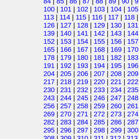
84
|
85
|
86
|
87
|
88
|
89
|
90
|
9
100
|
101
|
102
|
103
|
104
|
105
113
|
114
|
115
|
116
|
117
|
118
126
|
127
|
128
|
129
|
130
|
131
139
|
140
|
141
|
142
|
143
|
144
152
|
153
|
154
|
155
|
156
|
157
165
|
166
|
167
|
168
|
169
|
170
178
|
179
|
180
|
181
|
182
|
183
191
|
192
|
193
|
194
|
195
|
196
204
|
205
|
206
|
207
|
208
|
209
217
|
218
|
219
|
220
|
221
|
222
230
|
231
|
232
|
233
|
234
|
235
243
|
244
|
245
|
246
|
247
|
248
256
|
257
|
258
|
259
|
260
|
261
269
|
270
|
271
|
272
|
273
|
274
282
|
283
|
284
|
285
|
286
|
287
295
|
296
|
297
|
298
|
299
|
300
308
|
309
|
310
|
311
|
312
|
313