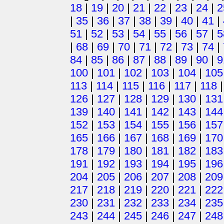
18
|
19
|
20
|
21
|
22
|
23
|
24
|
2
|
35
|
36
|
37
|
38
|
39
|
40
|
41
|
51
|
52
|
53
|
54
|
55
|
56
|
57
|
5
|
68
|
69
|
70
|
71
|
72
|
73
|
74
|
84
|
85
|
86
|
87
|
88
|
89
|
90
|
9
100
|
101
|
102
|
103
|
104
|
105
113
|
114
|
115
|
116
|
117
|
118
126
|
127
|
128
|
129
|
130
|
131
139
|
140
|
141
|
142
|
143
|
144
152
|
153
|
154
|
155
|
156
|
157
165
|
166
|
167
|
168
|
169
|
170
178
|
179
|
180
|
181
|
182
|
183
191
|
192
|
193
|
194
|
195
|
196
204
|
205
|
206
|
207
|
208
|
209
217
|
218
|
219
|
220
|
221
|
222
230
|
231
|
232
|
233
|
234
|
235
243
|
244
|
245
|
246
|
247
|
248