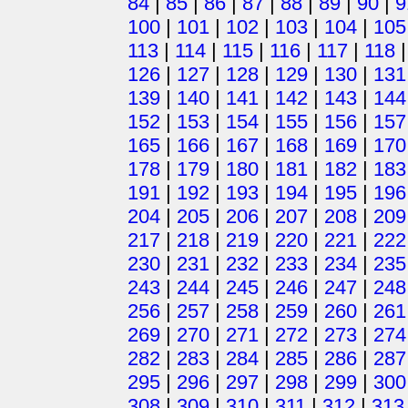
84
|
85
|
86
|
87
|
88
|
89
|
90
|
9
100
|
101
|
102
|
103
|
104
|
105
113
|
114
|
115
|
116
|
117
|
118
126
|
127
|
128
|
129
|
130
|
131
139
|
140
|
141
|
142
|
143
|
144
152
|
153
|
154
|
155
|
156
|
157
165
|
166
|
167
|
168
|
169
|
170
178
|
179
|
180
|
181
|
182
|
183
191
|
192
|
193
|
194
|
195
|
196
204
|
205
|
206
|
207
|
208
|
209
217
|
218
|
219
|
220
|
221
|
222
230
|
231
|
232
|
233
|
234
|
235
243
|
244
|
245
|
246
|
247
|
248
256
|
257
|
258
|
259
|
260
|
261
269
|
270
|
271
|
272
|
273
|
274
282
|
283
|
284
|
285
|
286
|
287
295
|
296
|
297
|
298
|
299
|
300
308
|
309
|
310
|
311
|
312
|
313