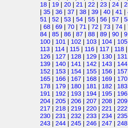
18
|
19
|
20
|
21
|
22
|
23
|
24
|
2
|
35
|
36
|
37
|
38
|
39
|
40
|
41
|
51
|
52
|
53
|
54
|
55
|
56
|
57
|
5
|
68
|
69
|
70
|
71
|
72
|
73
|
74
|
84
|
85
|
86
|
87
|
88
|
89
|
90
|
9
100
|
101
|
102
|
103
|
104
|
105
113
|
114
|
115
|
116
|
117
|
118
126
|
127
|
128
|
129
|
130
|
131
139
|
140
|
141
|
142
|
143
|
144
152
|
153
|
154
|
155
|
156
|
157
165
|
166
|
167
|
168
|
169
|
170
178
|
179
|
180
|
181
|
182
|
183
191
|
192
|
193
|
194
|
195
|
196
204
|
205
|
206
|
207
|
208
|
209
217
|
218
|
219
|
220
|
221
|
222
230
|
231
|
232
|
233
|
234
|
235
243
|
244
|
245
|
246
|
247
|
248