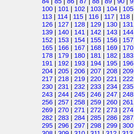
84
|
85
|
86
|
87
|
88
|
89
|
90
|
9
100
|
101
|
102
|
103
|
104
|
105
113
|
114
|
115
|
116
|
117
|
118
126
|
127
|
128
|
129
|
130
|
131
139
|
140
|
141
|
142
|
143
|
144
152
|
153
|
154
|
155
|
156
|
157
165
|
166
|
167
|
168
|
169
|
170
178
|
179
|
180
|
181
|
182
|
183
191
|
192
|
193
|
194
|
195
|
196
204
|
205
|
206
|
207
|
208
|
209
217
|
218
|
219
|
220
|
221
|
222
230
|
231
|
232
|
233
|
234
|
235
243
|
244
|
245
|
246
|
247
|
248
256
|
257
|
258
|
259
|
260
|
261
269
|
270
|
271
|
272
|
273
|
274
282
|
283
|
284
|
285
|
286
|
287
295
|
296
|
297
|
298
|
299
|
300
308
|
309
|
310
|
311
|
312
|
313