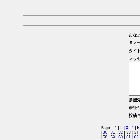
おな
Ｅメ
タイ
メッ
参照
暗証
投稿
Page: |
1
|
2
|
3
|
4
|
5
|
30
|
31
|
32
|
33
|
34
|
58
|
59
|
60
|
61
|
62