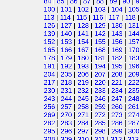
84
|
85
|
86
|
87
|
88
|
89
|
90
|
9
100
|
101
|
102
|
103
|
104
|
105
113
|
114
|
115
|
116
|
117
|
118
126
|
127
|
128
|
129
|
130
|
131
139
|
140
|
141
|
142
|
143
|
144
152
|
153
|
154
|
155
|
156
|
157
165
|
166
|
167
|
168
|
169
|
170
178
|
179
|
180
|
181
|
182
|
183
191
|
192
|
193
|
194
|
195
|
196
204
|
205
|
206
|
207
|
208
|
209
217
|
218
|
219
|
220
|
221
|
222
230
|
231
|
232
|
233
|
234
|
235
243
|
244
|
245
|
246
|
247
|
248
256
|
257
|
258
|
259
|
260
|
261
269
|
270
|
271
|
272
|
273
|
274
282
|
283
|
284
|
285
|
286
|
287
295
|
296
|
297
|
298
|
299
|
300
308
|
309
|
310
|
311
|
312
|
313