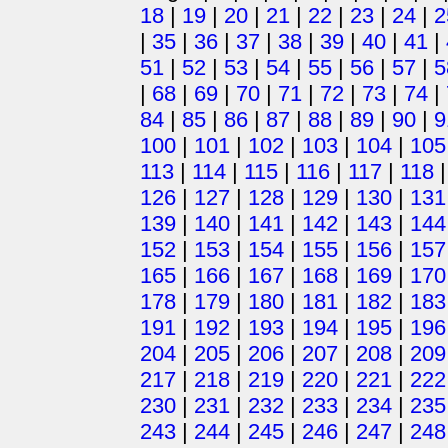
18
|
19
|
20
|
21
|
22
|
23
|
24
|
2
|
35
|
36
|
37
|
38
|
39
|
40
|
41
|
51
|
52
|
53
|
54
|
55
|
56
|
57
|
5
|
68
|
69
|
70
|
71
|
72
|
73
|
74
|
84
|
85
|
86
|
87
|
88
|
89
|
90
|
9
100
|
101
|
102
|
103
|
104
|
105
113
|
114
|
115
|
116
|
117
|
118
126
|
127
|
128
|
129
|
130
|
131
139
|
140
|
141
|
142
|
143
|
144
152
|
153
|
154
|
155
|
156
|
157
165
|
166
|
167
|
168
|
169
|
170
178
|
179
|
180
|
181
|
182
|
183
191
|
192
|
193
|
194
|
195
|
196
204
|
205
|
206
|
207
|
208
|
209
217
|
218
|
219
|
220
|
221
|
222
230
|
231
|
232
|
233
|
234
|
235
243
|
244
|
245
|
246
|
247
|
248