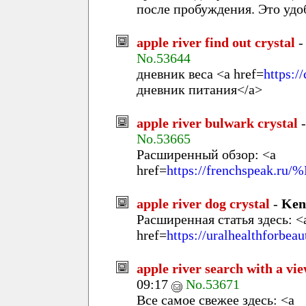
после пробуждения. Это удо
apple river find out crystal
No.53644
дневник веса <a href=
https:/
дневник питания</a>
apple river bulwark crystal
No.53665
Расширенный обзор: <a
href=
https://frenchspe
apple river dog crystal
-
Ken
Расширенная статья здесь: <
href=
https://uralhealthforbeau
apple river search with a vie
09:17
No.53671
Все самое свежее здесь: <a