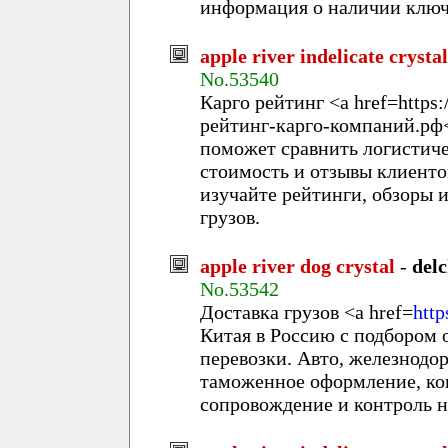
информация о наличии ключ
apple river indelicate crystal
No.53540
Карго рейтинг <a href=https:
рейтинг-карго-компаний.рф<
поможет сравнить логистиче
стоимость и отзывы клиенто
изучайте рейтинги, обзоры 
грузов.
apple river dog crystal
-
delc
No.53542
Доставка грузов <a href=
http
Китая в Россию с подбором 
перевозки. Авто, железнодо
таможенное оформление, кон
сопровождение и контроль на