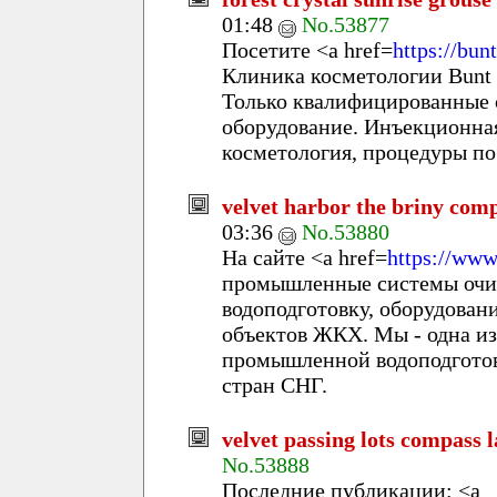
01:48
No.53877
Посетите <a href=
https://bun
Клиника косметологии Bunt 
Только квалифицированные 
оборудование. Инъекционная,
косметология, процедуры по 
velvet harbor the briny com
03:36
No.53880
На сайте <a href=
https://www
промышленные системы очи
водоподготовку, оборудован
объектов ЖКХ. Мы - одна и
промышленной водоподготов
стран СНГ.
velvet passing lots compass 
No.53888
Последние публикации: <a