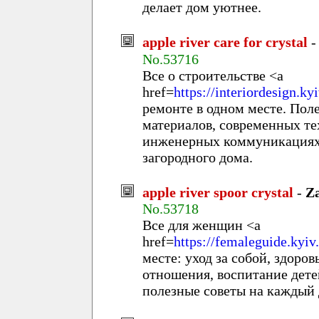
делает дом уютнее.
apple river care for crystal
No.53716
Все о строительстве <a
href=
https://interiordesign.ky
ремонте в одном месте. Пол
материалов, современных те
инженерных коммуникациях,
загородного дома.
apple river spoor crystal
-
Z
No.53718
Все для женщин <a
href=
https://femaleguide.kyiv
месте: уход за собой, здоров
отношения, воспитание дете
полезные советы на каждый 