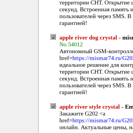
территории СНТ. Открытие ш
секунд. Встроенная память 
пользователей через SMS. В
гарантией!
apple river dog crystal
-
mis
No.54012
Автономный GSM-контролле
href=
https://mismar74.ru/G20
идеальное решение для конт
территории СНТ. Открытие ш
секунд. Встроенная память 
пользователей через SMS. В
гарантией!
apple river style crystal
-
Em
Закажите G202 <a
href=
https://mismar74.ru/G20
онлайн. Актуальные цены, н