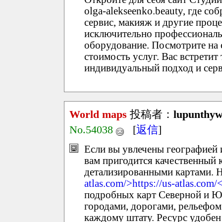
olga-alekseenko.beauty, где со
сервис, макияж и другие про
исключительно профессиональ
оборудование. Посмотрите на с
стоимость услуг. Вас встретит
индивидуальный подход и серв
World maps
投稿者：
lupunthy
No.54038
[
返信
]
Если вы увлечены географией 
вам пригодится качественный 
детализированными картами. На
atlas.com/>https://us-atlas.com/
подробных карт Северной и 
городами, дорогами, рельефом
каждому штату. Ресурс удобен