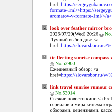
href=
https://sergeygubanov.co
formate-1ml/>https://sergeygu
aromatov-v-formate-1ml/</a>
look over feather mirror bro
2026/07/29(Wed) 20:26
No
Лучший выбор дня: <a
href=
https://slovarsbor.ru
tie fleeting sunrise compass
No.53900
Ежедневный обзор: <a
href=
https://slovarsbor
link travel sunrise rumour 
No.53914
Свежие новости кино <a hre
сериалов и мира кинематогр
обзорами, рецензиями, кас