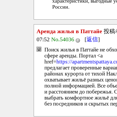
характеристики, выгодные у
России.
Аренда жилья в Паттайе
投稿
07:52
No.54036
[
返信
]
Поиск жилья в Паттайе не обх
сфере аренды. Портал <a
href=
https://apartmentspattaya.
предлагает проверенные вариа
районах курорта от тихой Накл
охватывает жильё разных цено
полной информацией. Все объ
и расстоянием до побережья. 
выбрать комфортное жильё для
без посредников и скрытых пер