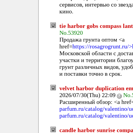
сервисов, интервью со звез
кино.
tie harbor gobs compass lan
No.53920
Продажа грунта оптом <a
href=
https://rosagrogrunt.ru/>
Московской области с доста
участки и территории благо
грунт различных видов, удо
и поставки точно в срок.
velvet harbor duplication em
2026/07/30(Thu) 22:09
No.
Расширенный обзор: <a href
parfum.ru/catalog/valentino/u
parfum.ru/catalog/valentino/
candle harbor sunrise compa