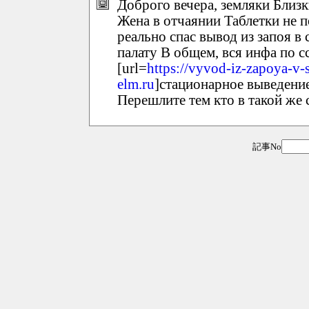
Доброго вечера, земляки Близк
Жена в отчаянии Таблетки не 
реально спас вывод из запоя 
палату В общем, вся инфа по с
[url=
https://vyvod-iz-zapoya-v-
elm.ru
]стационарное выведение 
Перешлите тем кто в такой же
記事No