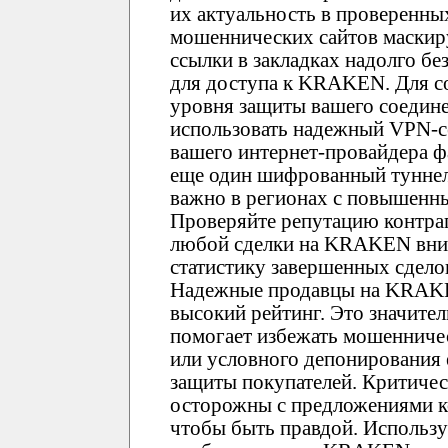
их актуальность в проверенны
мошеннических сайтов маски
ссылки в закладках надолго б
для доступа к KRAKEN. Для с
уровня защиты вашего соедин
использовать надежный VPN-се
вашего интернет-провайдера фа
еще один шифрованный туннел
важно в регионах с повышенн
Проверяйте репутацию контр
любой сделки на KRAKEN вним
статистику завершенных сдело
Надежные продавцы на KRAK
высокий рейтинг. Это значите
помогает избежать мошенничес
или условного депонирования
защиты покупателей. Критиче
осторожны с предложениями 
чтобы быть правдой. Использ