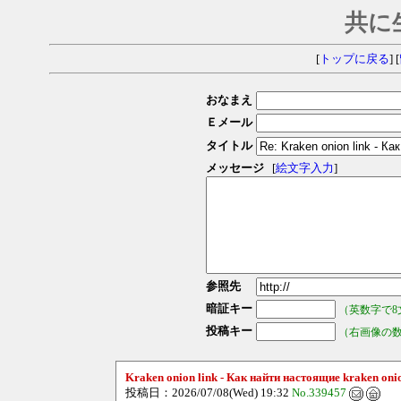
共に
[
トップに戻る
] [
おなまえ
Ｅメール
タイトル
メッセージ
[
絵文字入力
]
参照先
暗証キー
（英数字で8
投稿キー
（右画像の
Kraken onion link - Как найти настоящие kraken on
投稿日：2026/07/08(Wed) 19:32
No.339457