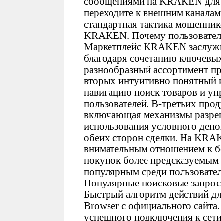
сообщениями на KRAKEN для у
переходите к внешним каналам 
стандартная тактика мошенник
KRAKEN. Почему пользовате
Маркетплейс KRAKEN заслужи
благодаря сочетанию ключевы
разнообразный ассортимент пр
вторых интуитивно понятный
навигацию поиск товаров и уп
пользователей. В-третьих про
включающая механизмы разреш
использования условного депо
обеих сторон сделки. На KRA
внимательным отношением к бе
покупок более предсказуемым
популярным среди пользовате
Популярные поисковые запрос
Быстрый алгоритм действий дл
Browser с официального сайта.
успешного подключения к сети 