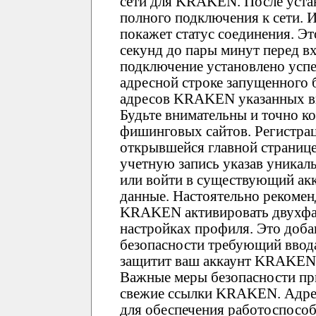
сети для KRAKEN. После устан
полного подключения к сети. И
покажет статус соединения. Эт
секунд до пары минут перед 
подключение установлено усп
адресной строке запущенного 
адресов KRAKEN указанных вы
Будьте внимательны и точно к
фишинговых сайтов. Регистра
открывшейся главной страниц
учетную запись указав уника
или войти в существующий ак
данные. Настоятельно рекомен
KRAKEN активировать двухфа
настройках профиля. Это доб
безопасности требующий ввода
защитит ваш аккаунт KRAKEN 
Важные меры безопасности пр
свежие ссылки KRAKEN. Адре
для обеспечения работоспособ